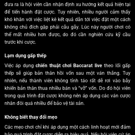
đưa ra là hội viên cần nhận định xu hướng kết quả hiện tại
để tiến hành đặt cược. Tuy nhiên, nhiều người cảm thấy
khó khăn với việc liệt kê kết quả dẫn tới việc đặt một cách
không chủ đích gặp phải cẫu gãy. Lúc này người chơi có
thể mất nhiều hơn được, do đó cần nghiên cứu kỹ cầu
trước khi cược.
Lạm dụng gấp thếp
Việc áp dụng
chiến thuật chơi Baccarat live
theo lối gấp
thếp sẽ giúp bản thân hồi vốn sau một ván thắng. Tuy
nhiên, nếu thành viên không tỉnh táo rất dễ rơi vào bẫy
khiến bản thân thua nhiều bán và “vỡ” vốn. Do đó hội viên
trong quá trình đặt cược không nên áp dụng các ván cược
nhân đôi quá nhiều để bảo vệ tài sản.
Không biết thay đổi mẹo
Các mẹo chơi chỉ khi áp dụng một cách linh hoạt mới đảm
bảo quá trình đặt cược diễn ra hiệu quả. Nếu hội viên cứ áp