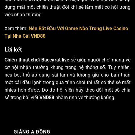
dụng mãi một chiến thuật đôi khi sẽ làm mất cơ hội trong
việc nhận thưởng.
Xem thêm:
Nên Bắt Đầu Với Game Nào Trong Live Casino
Tại Nhà Cái VND88
Lời kết
Chiến thuật chơi Baccarat live
sẽ giúp người chơi mang về
cơ hội nhận thưởng khủng trong hệ thống số. Tuy nhiên,
nếu bet thủ áp dụng sai lầm và không giữ cho bản thân
một cái đầu lạnh trong quá trình chơi thì rất có thể sẽ mất
nhiều hơn được. Do đó hội viên hãy theo dõi một số chia
sẻ trong bài viết
VND88
nhằm rinh về thưởng khủng.
GIÀNG A ĐÔNG