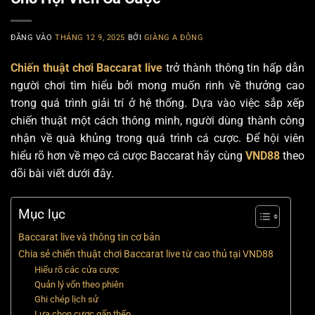
ĐĂNG VÀO
THÁNG 12 9, 2025
BỞI
GIÀNG A ĐÔNG
Chiến thuật chơi Baccarat live
trở thành thông tin hấp dẫn
người chơi tìm hiểu bởi mong muốn rinh về thưởng cao
trong quá trình giải trí ở hệ thống. Dựa vào việc sắp xếp
chiến thuật một cách thông minh, người dùng thành công
nhận về quà khủng trong quá trình cá cược. Để hội viên
hiểu rõ hơn về mẹo cá cược Baccarat hãy cùng
VND88
theo
dõi bài viết dưới đây.
Mục lục
Baccarat live và thông tin cơ bản
Chia sẻ chiến thuật chơi Baccarat live từ cao thủ tại VND88
Hiểu rõ các cửa cược
Quản lý vốn theo phiên
Ghi chép lịch sử
Lựa chọn cược gấp thếp