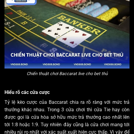
Chiến thuật chơi Baccarat live cho bet thủ
Hiểu rõ các cửa cược
Tỷ lệ kèo cược của Baccarat chia ra rõ ràng với mức trả
thưởng khác nhau. Trong 3 cửa chơi thì cửa Tie hay còn
được gọi là cửa hòa sở hữu mức trả thưởng cao nhất lên
tới 1:8 hoặc 1:9. Tuy nhiên đây cũng là cửa chơi mang tới
nhiều rủi ro nhất với xác suất xuất hiện cực thấp. Vì vậy để