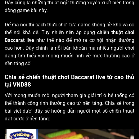
Đây cũng là những thuật ngữ thường xuyên xuất hiện trong
dòng game bài này.
Để mà nói thì cách thức chơi tựa game không hề khó và có
thể nói khá dễ. Tuy nhiên nên áp dụng
chiến thuật chơi
Baccarat live
như thế nào để mở ra cơ hội nhận thưởng
cao hơn. Đây chính là nỗi băn khoăn mà nhiều người chơi
đang tìm hiểu với mong muốn rinh về mức thưởng cao ở
nền tảng số.
Chia sẻ chiến thuật chơi Baccarat live từ cao thủ
tại VND88
Với mong muốn mỗi người tham gia giải trí ở hệ thống có
thể thành công rinh thưởng cao từ nền tảng. Chia sẻ trong
bài viết dưới đây sẽ hướng dẫn người một số chiến thuật
đặt cược ở nền tảng: