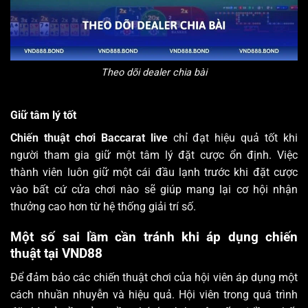
Theo dõi dealer chia bài
Giữ tâm lý tốt
Chiến thuật chơi Baccarat live
chỉ đạt hiệu quả tốt khi
người tham gia giữ một tâm lý đặt cược ổn định. Việc
thành viên luôn giữ một cái đầu lạnh trước khi đặt cược
vào bất cứ cửa chơi nào sẽ giúp mang lại cơ hội nhận
thưởng cao hơn từ hệ thống giải trí số.
Một số sai lầm cần tránh khi áp dụng chiến
thuật tại VND88
Để đảm bảo các chiến thuật chơi của hội viên áp dụng một
cách nhuần nhuyễn và hiệu quả. Hội viên trong quá trình