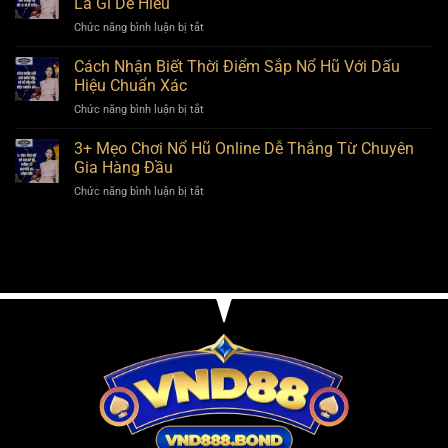
Là Gì Dễ Hiểu
Dương
Tích
Chức năng bình luận bị tắt
ở
3D
Vài
Giải
VND88
Nguyên
Thích
Cách Nhận Biết Thời Điểm Sắp Nổ Hũ Với Dấu
–
Nhân
Chiến
Slot
Hiệu Chuẩn Xác
Chính
Thuật
3D
Chức năng bình luận bị tắt
ở
100-
Chủ
Cách
200-
Đề
Nhận
3+ Mẹo Chơi Nổ Hũ Online Dễ Thắng Từ Chuyên
300
Biển
Biết
Trong
Gia Hàng Đầu
Sâu
Thời
Nổ
Cuốn
Chức năng bình luận bị tắt
ở
Điểm
Hũ
Hút
3+
Sắp
Là
Mẹo
Nổ
Gì
Chơi
Hũ
Dễ
Nổ
Với
Hiểu
Hũ
Dấu
Online
Hiệu
Dễ
Chuẩn
Thắng
Xác
Từ
Chuyên
Gia
Hàng
Đầu