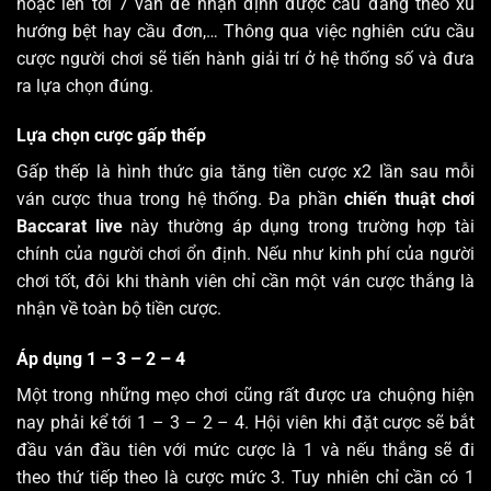
hoặc lên tới 7 ván để nhận định được cầu đang theo xu
hướng bệt hay cầu đơn,… Thông qua việc nghiên cứu cầu
cược người chơi sẽ tiến hành giải trí ở hệ thống số và đưa
ra lựa chọn đúng.
Lựa chọn cược gấp thếp
Gấp thếp là hình thức gia tăng tiền cược x2 lần sau mỗi
ván cược thua trong hệ thống. Đa phần
chiến thuật chơi
Baccarat live
này thường áp dụng trong trường hợp tài
chính của người chơi ổn định. Nếu như kinh phí của người
chơi tốt, đôi khi thành viên chỉ cần một ván cược thắng là
nhận về toàn bộ tiền cược.
Áp dụng 1 – 3 – 2 – 4
Một trong những mẹo chơi cũng rất được ưa chuộng hiện
nay phải kể tới 1 – 3 – 2 – 4. Hội viên khi đặt cược sẽ bắt
đầu ván đầu tiên với mức cược là 1 và nếu thắng sẽ đi
theo thứ tiếp theo là cược mức 3. Tuy nhiên chỉ cần có 1