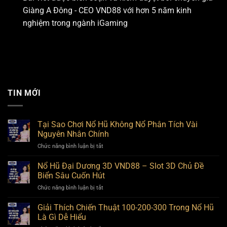
Giàng A Đông - CEO VND88 với hơn 5 năm kinh
nghiệm trong ngành iGaming
TIN MỚI
Tại Sao Chơi Nổ Hũ Không Nổ Phân Tích Vài
Nguyên Nhân Chính
Chức năng bình luận bị tắt
ở
Tại
Sao
Nổ Hũ Đại Dương 3D VND88 – Slot 3D Chủ Đề
Chơi
Biển Sâu Cuốn Hút
Nổ
Chức năng bình luận bị tắt
ở
Hũ
Nổ
Không
Hũ
Giải Thích Chiến Thuật 100-200-300 Trong Nổ Hũ
Nổ
Đại
Phân
Là Gì Dễ Hiểu
Dương
Tích