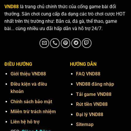
VND88
là trang chủ chính thức của cổng game bài đổi
thưởng. Sân chơi cung cấp đa dạng các trò chơi cược HOT
nhất trên thị trường như: Bắn cá, đá gà, thể thao, game
bài... cùng nhiều ưu đãi hấp dẫn và hỗ trợ 24/7.
ĐIỀU HƯỚNG
HƯỚNG DẪN
Giới thiệu VND88
FAQ VND88
Điều kiện và điều
VND88 đăng nhập
khoản
Tải game VND88
Chính sách bảo mật
Rút tiền VND88
Miiễn trừ trách nhiệm
Đại lý VND88
Liên hệ hỗ trợ
Sitemap