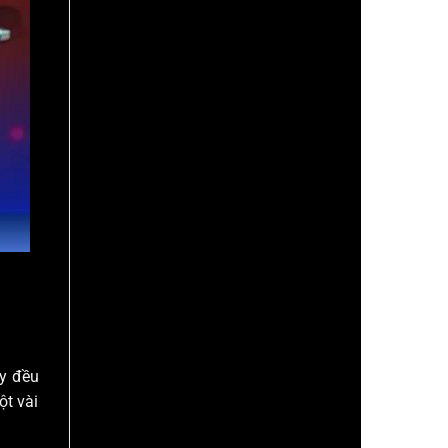
ày đều
ột vài