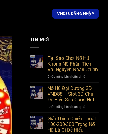
VND88 ĐĂNG NHẬP
TIN MỚI
Tại Sao Chơi Nổ Hũ
Không Nổ Phân Tích
Vài Nguyên Nhân Chính
Chức năng bình luận bị tắt
ở
Tại
Sao
Nổ Hũ Đại Dương 3D
Chơi
VND88 – Slot 3D Chủ
Nổ
Đề Biển Sâu Cuốn Hút
Hũ
Chức năng bình luận bị tắt
ở
Không
Nổ
Nổ
Hũ
Phân
Giải Thích Chiến Thuật
Đại
Tích
100-200-300 Trong Nổ
Dương
Vài
Hũ Là Gì Dễ Hiểu
3D
Nguyên