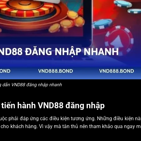
 dẫn VND88 đăng nhập nhanh
ên tiến hành VND88 đăng nhập
 buộc phải đáp ứng các điều kiện tương ứng. Những điều kiện n
n cho khách hàng. Vì vậy mà tân thủ nên tham khảo qua ngay m