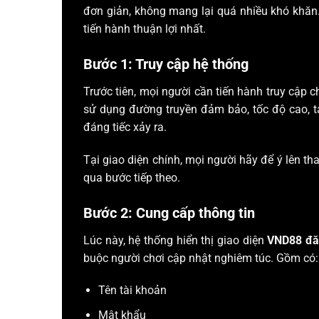
đơn giản, không mang lại quá nhiều khó khă
tiến hành thuận lợi nhất.
Bước 1: Truy cập hệ thống
Trước tiên, mọi người cần tiến hành truy cập
sử dụng đường truyền đảm bảo, tốc độ cao, tả
đáng tiếc xảy ra.
Tại giao diện chính, mọi người hãy để ý lên t
qua bước tiếp theo.
Bước 2: Cung cấp thông tin
Lúc này, hệ thống hiển thị giao diện
VND88 đă
buộc người chơi cập nhật nghiêm túc. Gồm có:
Tên tài khoản
Mật khẩu