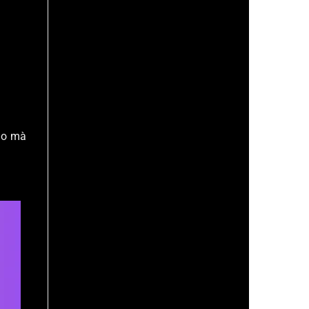
ào mà