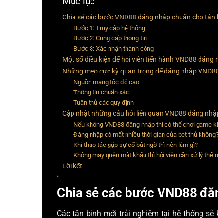
Mục lục
Chia sẻ các bước VND88 đăng nhập chuẩn cho tân 
Bước 1: Truy cập hệ thống
Bước 2: Cung cấp thông tin
Bước 3: Xác nhận thành công
Một số điều kiện để hội viên tiến hành VND88 đăng
Những mẹo cực kỳ quan trọng để đăng nhập VND88
Nguồn mạng tốc độ cao
Thông tin chuẩn xác
Tuân thủ các quy định
Cập nhật những câu hỏi liên quan VND88 đăng nhậ
Nếu không VND88 đăng nhập thì có thể chơi game k
Đăng nhập có mất nhiều thời gian của bet thủ không
Khi thao tác gặp sự cố bất ngờ thì nên làm gì?
Không may quên mật khẩu thì hội viên cần xử lý thế 
Lời kết
Chia sẻ các bước VND88 đă
Các tân binh mới trải nghiệm tại hệ thống s