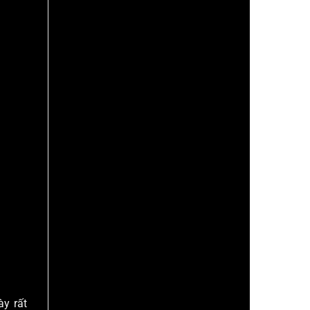
ày rất