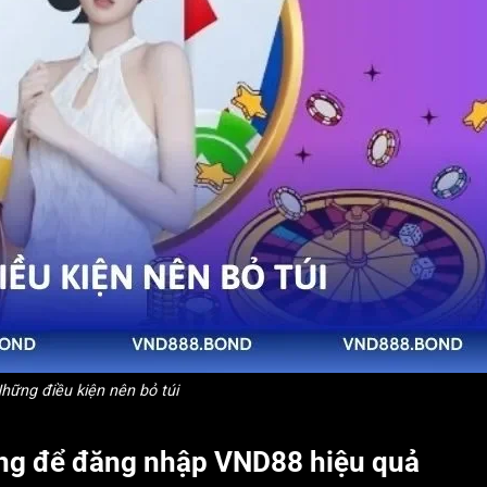
hững điều kiện nên bỏ túi
ng để đăng nhập VND88 hiệu quả