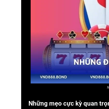
N
Những mẹo cực kỳ quan trọ