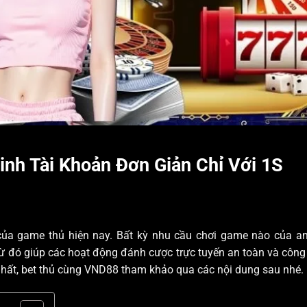
nh Tài Khoản Đơn Giản Chỉ Với 1S
của game thủ hiện nay. Bất kỳ nhu cầu chơi game nào của a
Từ đó giúp các hoạt động đánh cược trực tuyến an toàn và côn
hất, bet thủ cùng VND88 tham khảo qua các nội dung sau nhé.