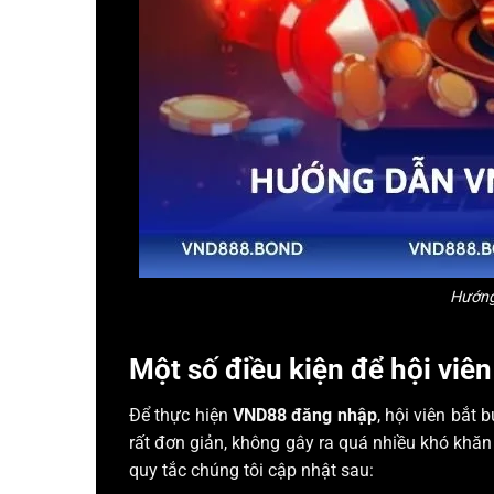
Hướng
Một số điều kiện để hội vi
Để thực hiện
VND88 đăng nhập
, hội viên bắt
rất đơn giản, không gây ra quá nhiều khó khă
quy tắc chúng tôi cập nhật sau: