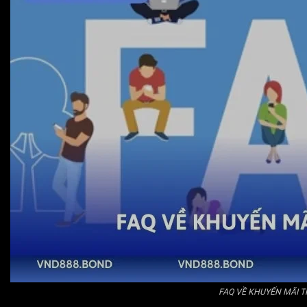
FAQ VỀ KHUYẾN MÃI 