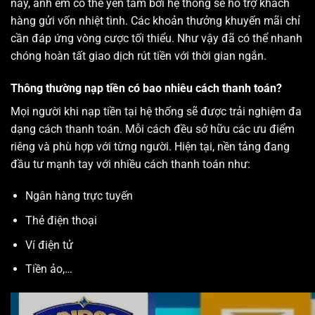
này, anh em có thể yên tâm bởi hệ thống sẽ hỗ trợ khách
hàng gửi vốn nhiệt tình. Các khoản thưởng khuyến mãi chỉ
cần đáp ứng vòng cược tối thiểu. Như vậy đã có thể nhanh
chóng hoàn tất giao dịch rút tiền với thời gian ngắn.
Thông thường nạp tiền có bao nhiêu cách thanh toán?
Mọi người khi nạp tiền tại hệ thống sẽ được trải nghiệm đa
dạng cách thanh toán. Mỗi cách đều sở hữu các ưu điểm
riêng và phù hợp với từng người. Hiện tại, nền tảng đang
đầu tư mạnh tay với nhiều cách thanh toán như:
Ngân hàng trực tuyến
Thẻ điện thoại
Ví điện tử
Tiền ảo,…