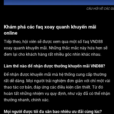
CÂU HỎI VỀ CÁC GI
Khám phá các faq xoay quanh khuyến mãi
online
Tiếp theo, hội viên sẽ được xem qua một số faq VND88
xoay quanh khuyến mãi. Những thắc mắc này hứa hẹn sẽ
đem lại cho khách hàng rất nhiều góc nhìn khác nhau.
Làm thế nào để nhận được thưởng khuyến mãi VND88?
Để nhận được khuyến mãi mà hệ thống cung cấp thường
rất dễ dàng. Mọi người trải nghiệm đơn giản với chỉ một vài
thao tác cơ bản, đáp ứng các điều kiện cần thiết. Từ đó
hoàn tất những nhiệm vụ quy định, như vậy đã có thể nhận
thưởng nhanh, chính xác.
Mọi người được tối đa săn bao nhiêu ưu đãi cùng lúc?