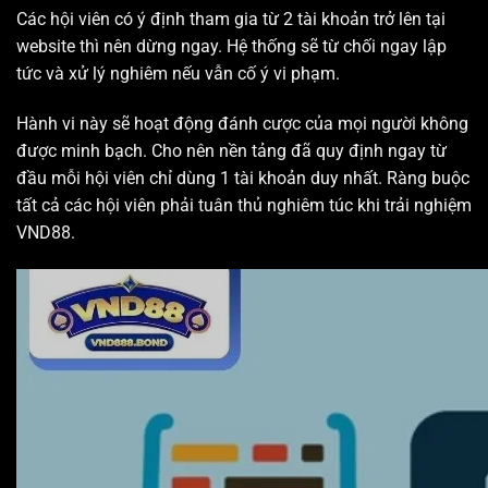
Các hội viên có ý định tham gia từ 2 tài khoản trở lên tại
website thì nên dừng ngay. Hệ thống sẽ từ chối ngay lập
tức và xử lý nghiêm nếu vẫn cố ý vi phạm.
Hành vi này sẽ hoạt động đánh cược của mọi người không
được minh bạch. Cho nên nền tảng đã quy định ngay từ
đầu mỗi hội viên chỉ dùng 1 tài khoản duy nhất. Ràng buộc
tất cả các hội viên phải tuân thủ nghiêm túc khi trải nghiệm
VND88.