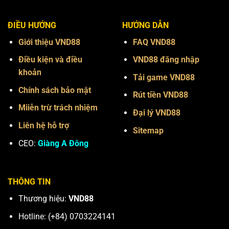
ĐIỀU HƯỚNG
HƯỚNG DẪN
Giới thiệu VND88
FAQ VND88
Điều kiện và điều
VND88 đăng nhập
khoản
Tải game VND88
Chính sách bảo mật
Rút tiền VND88
Miiễn trừ trách nhiệm
Đại lý VND88
Liên hệ hỗ trợ
Sitemap
CEO:
Giàng A Đông
THÔNG TIN
Thương hiệu:
VND88
Hotline: (+84) 0703224141