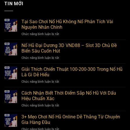
TIN MỚI
Tại Sao Chơi Nổ Hũ Không Nổ Phân Tích Vài
Nguyên Nhân Chính
Chức năng bình luận bị tắt
ở
Tại
Sao
Nổ Hũ Đại Dương 3D VND88 – Slot 3D Chủ Đề
Chơi
Biển Sâu Cuốn Hút
Nổ
Chức năng bình luận bị tắt
ở
Hũ
Nổ
Không
Hũ
Giải Thích Chiến Thuật 100-200-300 Trong Nổ Hũ
Nổ
Đại
Phân
Là Gì Dễ Hiểu
Dương
Tích
Chức năng bình luận bị tắt
ở
3D
Vài
Giải
VND88
Nguyên
Thích
Cách Nhận Biết Thời Điểm Sắp Nổ Hũ Với Dấu
–
Nhân
Chiến
Slot
Hiệu Chuẩn Xác
Chính
Thuật
3D
Chức năng bình luận bị tắt
ở
100-
Chủ
Cách
200-
Đề
Nhận
3+ Mẹo Chơi Nổ Hũ Online Dễ Thắng Từ Chuyên
300
Biển
Biết
Trong
Gia Hàng Đầu
Sâu
Thời
Nổ
Cuốn
Chức năng bình luận bị tắt
ở