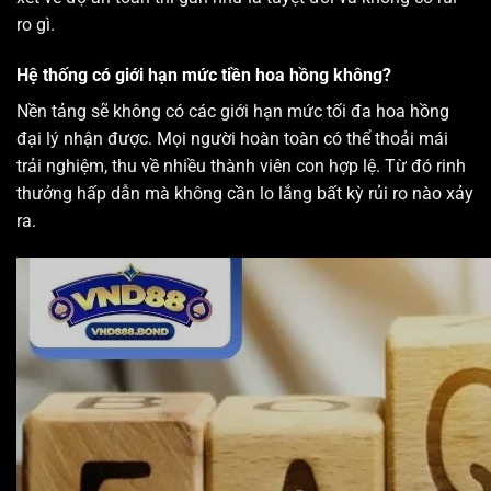
ro gì.
Hệ thống có giới hạn mức tiền hoa hồng không?
Nền tảng sẽ không có các giới hạn mức tối đa hoa hồng
đại lý nhận được. Mọi người hoàn toàn có thể thoải mái
trải nghiệm, thu về nhiều thành viên con hợp lệ. Từ đó rinh
thưởng hấp dẫn mà không cần lo lắng bất kỳ rủi ro nào xảy
ra.