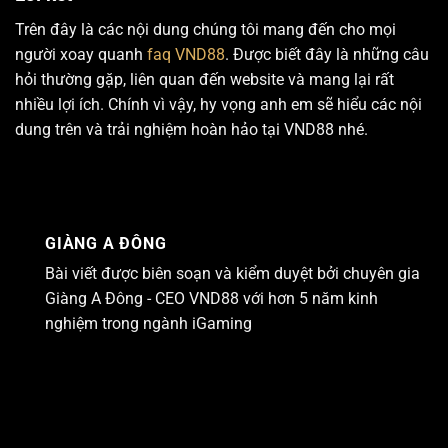
Trên đây là các nội dung chúng tôi mang đến cho mọi
người xoay quanh
faq VND88
. Được biết đây là những câu
hỏi thường gặp, liên quan đến website và mang lại rất
nhiều lợi ích. Chính vì vậy, hy vọng anh em sẽ hiểu các nội
dung trên và trải nghiệm hoàn hảo tại VND88 nhé.
GIÀNG A ĐÔNG
Bài viết được biên soạn và kiểm duyệt bởi chuyên gia
Giàng A Đông - CEO VND88 với hơn 5 năm kinh
nghiệm trong ngành iGaming