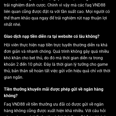
trải nghiệm đánh cược. Chính vì vậy mà các faq VND88
liên quan cũng được đặt ra với tần suất cao. Mọi người có
thể tham khảo qua ngay để trải nghiệm rút nạp thuận lợi
nhất nhé.
Giao dịch nạp tiền diễn ra tại website có lâu không?
Hội viên thực hiện nạp tiền trực tuyến thường diễn ra khá
đơn giản và nhanh chóng. Quá trình không gây quá nhiều
khó khăn cho bet thủ, do đó mà thời gian diễn ra trong
khoản 2 đến 10 phút. Đây là thời gian lý tưởng cho game
thủ, bản thân sẽ hoàn tất việc gửi vốn hiệu quả chỉ với thời
gian ngắn.
Tiền thưởng khuyến mãi được phép gửi về ngân hàng
không?
Faq VND88 về tiền thưởng ưu đãi có được gửi về ngân
hàng không cũng được xuất hiện khá nhiều. Với câu hỏi