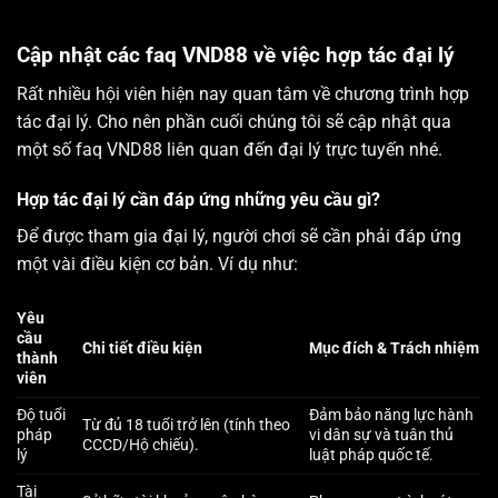
Cập nhật các faq VND88 về việc hợp tác đại lý
Rất nhiều hội viên hiện nay quan tâm về chương trình hợp
tác đại lý. Cho nên phần cuối chúng tôi sẽ cập nhật qua
một số faq VND88 liên quan đến đại lý trực tuyến nhé.
Hợp tác đại lý cần đáp ứng những yêu cầu gì?
Để được tham gia đại lý, người chơi sẽ cần phải đáp ứng
một vài điều kiện cơ bản. Ví dụ như:
Yêu
cầu
Chi tiết điều kiện
Mục đích & Trách nhiệm
thành
viên
Độ tuổi
Đảm bảo năng lực hành
Từ đủ 18 tuổi trở lên (tính theo
pháp
vi dân sự và tuân thủ
CCCD/Hộ chiếu).
lý
luật pháp quốc tế.
Tài