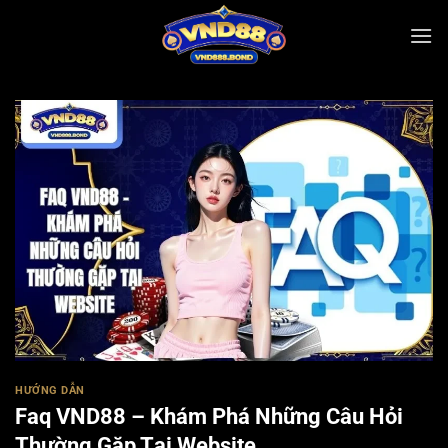
Bỏ
qua
nội
dung
HƯỚNG DẪN
Faq VND88 – Khám Phá Những Câu Hỏi
Thường Gặp Tại Website