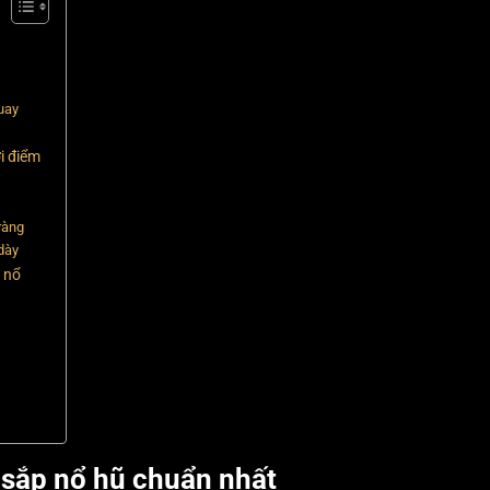
uay
ời điểm
ràng
 dày
i nổ
 sắp nổ hũ chuẩn nhất