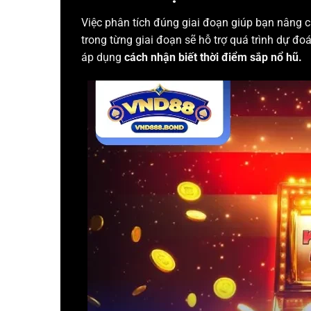
Việc phân tích đúng giai đoạn giúp bạn nâng c
trong từng giai đoạn sẽ hỗ trợ quá trình dự đ
áp dụng
c
ách nhận biết thời điểm sắp nổ hũ.