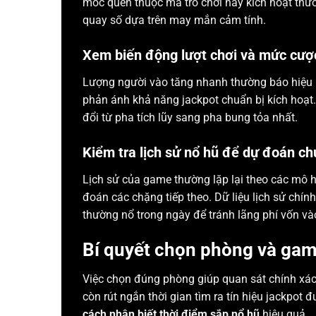
mốc quen thuộc mà trò chơi hay kích hoạt thưở
quay số dựa trên may mắn cảm tính.
Xem biến động lượt chơi và mức cượ
Lượng người vào tăng nhanh thường báo hiệu
phản ánh khả năng jackpot chuẩn bị kích hoạt.
đổi từ pha tích lũy sang pha bung tỏa nhất.
Kiểm tra lịch sử nổ hũ để dự đoán ch
Lịch sử của game thường lặp lại theo các mô h
đoán các chặng tiếp theo. Dữ liệu lịch sử chính 
thường nổ trong ngày để tránh lãng phí vốn và
Bí quyết chọn phòng và gam
Việc chọn đúng phòng giúp quan sát chính xác
còn rút ngắn thời gian tìm ra tín hiệu jackpot 
cách nhận biết thời điểm sắp nổ hũ
hiệu quả.