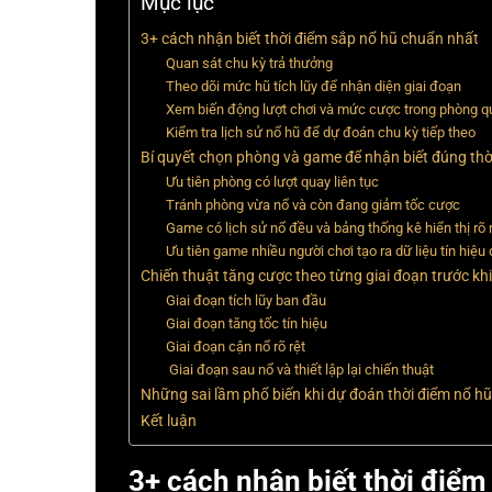
Mục lục
3+ cách nhận biết thời điểm sắp nổ hũ chuẩn nhất
Quan sát chu kỳ trả thưởng
Theo dõi mức hũ tích lũy để nhận diện giai đoạn
Xem biến động lượt chơi và mức cược trong phòng q
Kiểm tra lịch sử nổ hũ để dự đoán chu kỳ tiếp theo
Bí quyết chọn phòng và game để nhận biết đúng th
Ưu tiên phòng có lượt quay liên tục
Tránh phòng vừa nổ và còn đang giảm tốc cược
Game có lịch sử nổ đều và bảng thống kê hiển thị rõ 
Ưu tiên game nhiều người chơi tạo ra dữ liệu tín hiệu
Chiến thuật tăng cược theo từng giai đoạn trước kh
Giai đoạn tích lũy ban đầu
Giai đoạn tăng tốc tín hiệu
Giai đoạn cận nổ rõ rệt
Giai đoạn sau nổ và thiết lập lại chiến thuật
Những sai lầm phổ biến khi dự đoán thời điểm nổ hũ
Kết luận
3+ cách nhận biết thời điểm